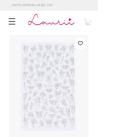
GRATIS LIEFERUNG AB 200.- CHF