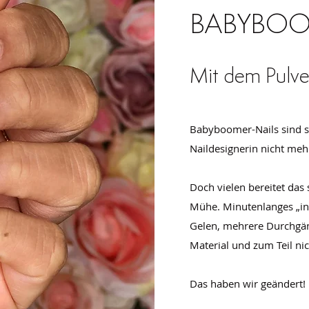
BABYBO
Mit dem Pulv
Babyboomer-Nails sind so
Naildesignerin nicht me
Doch vielen bereitet das 
Mühe. Minutenlanges „i
Gelen, mehrere Durchgäng
Material und zum Teil ni
Das haben wir geändert!