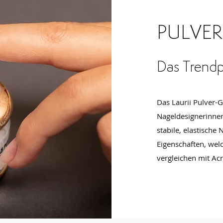
PULVER
Das Trendp
Das Laurii Pulver-G
Nageldesignerinnen
stabile, elastische
Eigenschaften, welc
vergleichen mit Acr