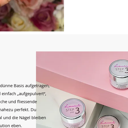
dünne Basis aufgetragen,
einfach „aufgepulvert“,
iche und fliessende
nahezu perfekt. Du
al und die Nägel bleiben
ution eben.