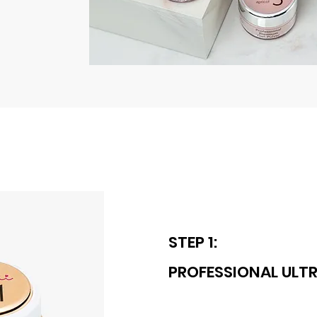
STEP 1:
PROFESSIONAL ULT