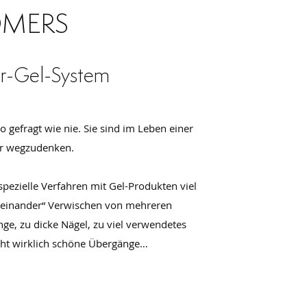
OMERS
er-Gel-System
 gefragt wie nie. Sie sind im Leben einer
hr wegzudenken.
spezielle Verfahren mit Gel-Produkten viel
neinander“ Verwischen von mehreren
e, zu dicke Nägel, zu viel verwendetes
cht wirklich schöne Übergänge…