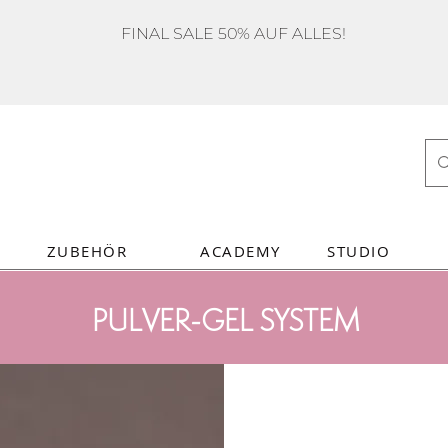
FINAL SALE 50% AUF ALLES!
ZUBEHÖR
ACADEMY
STUDIO
PULVER-GEL SYSTEM