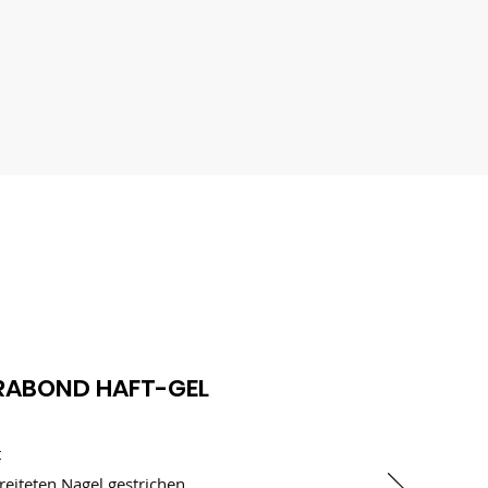
RABOND HAFT-GEL
t
reiteten Nagel gestrichen