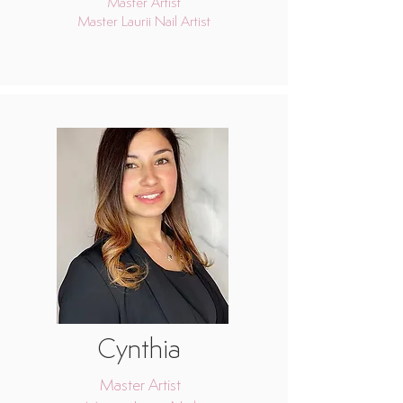
Master Artist
Master Laurii Nail Artist
Cynthia
Master Artist