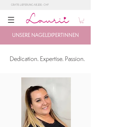
GRATIS LIEFERUNG AB 200.- CHF
UNSERE NAGELEXPERTINNEN
Dedication. Expertise. Passion.