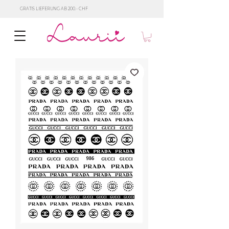
GRATIS LIEFERUNG AB 200.- CHF