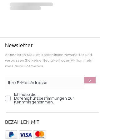
Newsletter
Abonnieren Sie den kostenlosen Newsletter und
verpassen Sie keine Neuigkeit oder Aktion mehr
von Laurii Cosmetics
>
Ich habe die
Datenschutzbestimmungen zur
Kenntnis genommen.
BEZAHLEN MIT